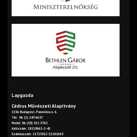
Lapgazda
Cédrus Művészeti Alapítvány
1136 Budapest, Pannónia u. 6.
Tel.: 06 (1) 247-6657
Mobil: 06 (30) 511-3762
Adószám: 18110661-2-41
Számlaszám: 11713012-21181665