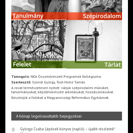
Támogató:
NKA Összművészeti Programok Kollégiuma
Szerkesztő:
Szondi György, Toót-Holló Tamás
A rovat természetesen nyitott: várjuk szépirodalmi művüket,
tanulmányukat, képzőművészeti alkotásukat, hozzászólásukat.
Köszönjük a fotókat a Magyarországi Református Egyháznak
A hónap legolvasottabb bejegyzései
Györgyi Csaba: Lépések könyve (napló) – újabb részletek*