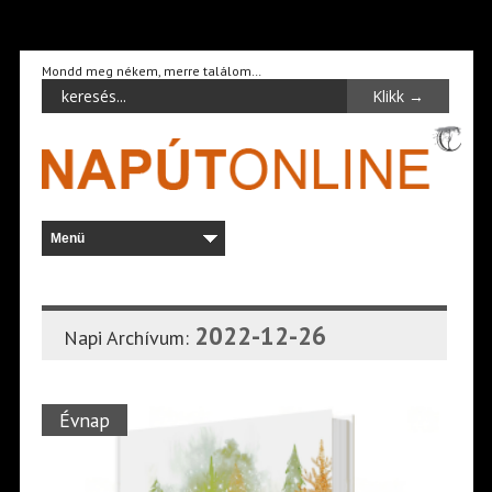
Mondd meg nékem, merre találom…
2022-12-26
Napi Archívum:
Évnap