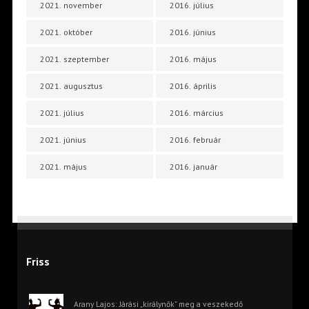
2021. november
2016. július
2021. október
2016. június
2021. szeptember
2016. május
2021. augusztus
2016. április
2021. július
2016. március
2021. június
2016. február
2021. május
2016. január
Friss
Arany Lajos: Járási „királynők” meg a veszekedő