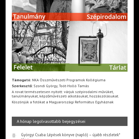
Támogató:
NKA Összművészeti Programok Kollégiuma
Szerkesztő:
Szondi György, Toót-Holló Tamás
A rovat természetesen nyitott: várjuk szépirodalmi művüket,
tanulmányukat, képzőművészeti alkotásukat, hozzászólásukat.
Köszönjük a fotókat a Magyarországi Református Egyháznak
A hónap legolvasottabb bejegyzései
Györgyi Csaba: Lépések könyve (napló) – újabb részletek*