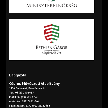
Lapgazda
Cédrus Művészeti Alapítvány
1136 Budapest, Pannónia u. 6.
Tel.: 06 (1) 247-6657
Mobil: 06 (30) 511-3762
Adószám: 18110661-2-41
Számlaszám: 11713012-21181665