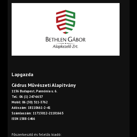
Lapgazda
Cédrus Művészeti Alapítvány
1136 Budapest, Pannónia u. 6.
Tel.: 06 (1) 247-6657
Mobil: 06 (30) 511-3762
Adószám: 18110661-2-41
Számlaszám: 11713012-21181665
ISSN 1588-1466
Főszerkesztő és felelős kiadó: