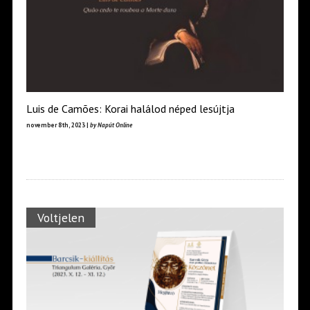
Luis de Camões: Korai halálod néped lesújtja
november 8th, 2023 |
by Napút Online
Voltjelen