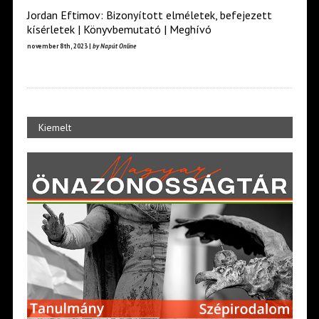
Jordan Eftimov: Bizonyított elméletek, befejezett
kísérletek | Könyvbemutató | Meghívó
november 8th, 2023 |
by Napút Online
Kiemelt