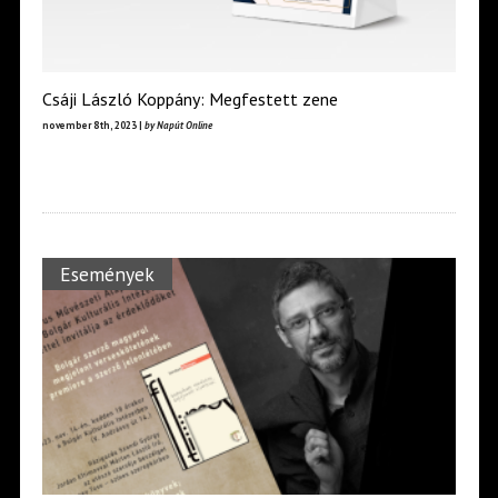
Csáji László Koppány: Megfestett zene
november 8th, 2023 |
by Napút Online
Események