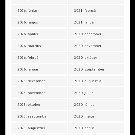
2026. június
2021. február
2026. május
2021. január
2026. április
2020. december
2026. március
2020. november
2026. február
2020. október
2026. január
2020. szeptember
2025. december
2020. augusztus
2025. november
2020. július
2025. október
2020. június
2025. szeptember
2020. május
2025. augusztus
2020. április