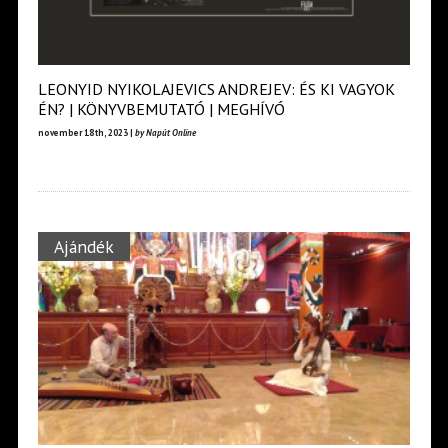
LEONYID NYIKOLAJEVICS ANDREJEV: ÉS KI VAGYOK
ÉN? | KÖNYVBEMUTATÓ | MEGHÍVÓ
november 18th, 2023 |
by Napút Online
Ajándék