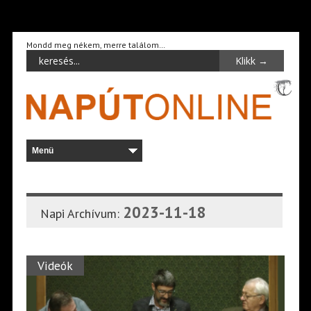
Mondd meg nékem, merre találom…
2023-11-18
Napi Archívum:
Videók