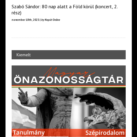
Szabó Sándor: 80 nap alatt a Föld körül (koncert, 2.
rész)
november 18th, 2023 |
by Napút Online
Kiemelt