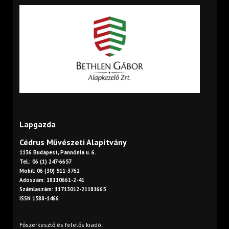
Lapgazda
Cédrus Művészeti Alapítvány
1136 Budapest, Pannónia u. 6.
Tel.: 06 (1) 247-6657
Mobil: 06 (30) 511-3762
Adószám: 18110661-2-41
Számlaszám: 11713012-21181665
ISSN 1588-1466
Főszerkesztő és felelős kiadó: