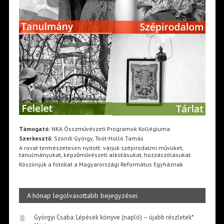
Támogató:
NKA Összművészeti Programok Kollégiuma
Szerkesztő:
Szondi György, Toót-Holló Tamás
A rovat természetesen nyitott: várjuk szépirodalmi művüket,
tanulmányukat, képzőművészeti alkotásukat, hozzászólásukat.
Köszönjük a fotókat a Magyarországi Református Egyháznak
A hónap legolvasottabb bejegyzései
Györgyi Csaba: Lépések könyve (napló) – újabb részletek*