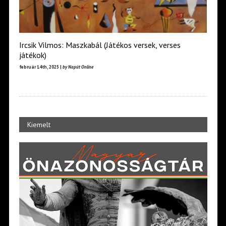
Ircsik Vilmos: Maszkabál (Játékos versek, verses
játékok)
február 14th, 2025 |
by Napút Online
Kiemelt