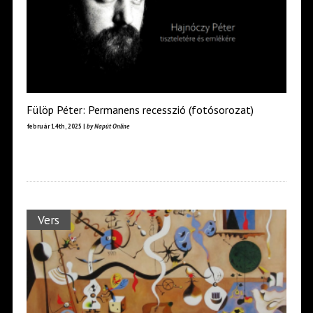
Fülöp Péter: Permanens recesszió (fotósorozat)
február 14th, 2025 |
by Napút Online
Vers