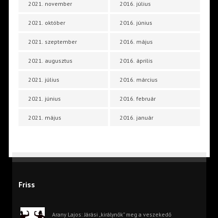
2021. november
2016. július
2021. október
2016. június
2021. szeptember
2016. május
2021. augusztus
2016. április
2021. július
2016. március
2021. június
2016. február
2021. május
2016. január
Friss
Arany Lajos: Járási „királynők” meg a veszekedő