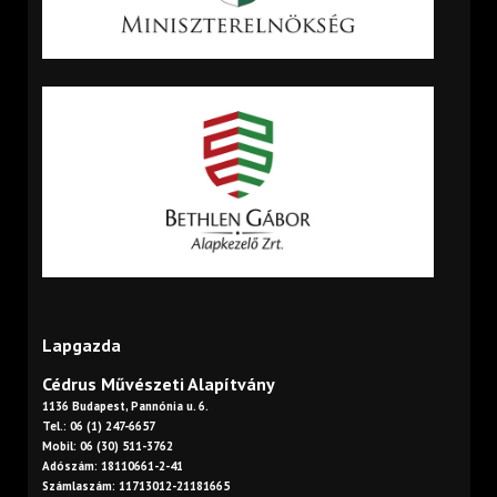
Lapgazda
Cédrus Művészeti Alapítvány
1136 Budapest, Pannónia u. 6.
Tel.: 06 (1) 247-6657
Mobil: 06 (30) 511-3762
Adószám: 18110661-2-41
Számlaszám: 11713012-21181665