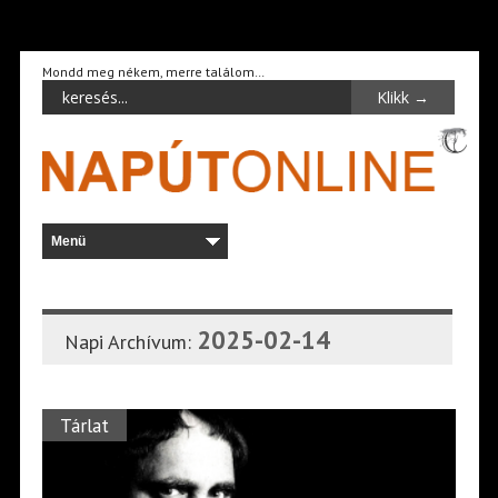
Mondd meg nékem, merre találom…
2025-02-14
Napi Archívum:
Tárlat