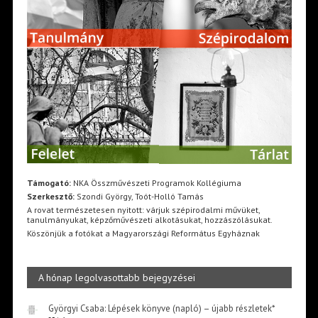
Támogató:
NKA Összművészeti Programok Kollégiuma
Szerkesztő:
Szondi György, Toót-Holló Tamás
A rovat természetesen nyitott: várjuk szépirodalmi művüket,
tanulmányukat, képzőművészeti alkotásukat, hozzászólásukat.
Köszönjük a fotókat a Magyarországi Református Egyháznak
A hónap legolvasottabb bejegyzései
Györgyi Csaba: Lépések könyve (napló) – újabb részletek*