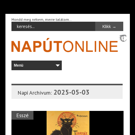
Mondd meg nékem, merre találom…
2025-05-03
Napi Archívum:
Esszé