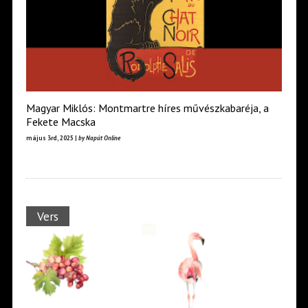
Magyar Miklós: Montmartre híres művészkabaréja, a
Fekete Macska
május 3rd, 2025 |
by Napút Online
Vers