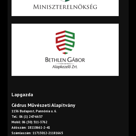
Lapgazda
Cédrus Művészeti Alapítvány
1136 Budapest, Pannónia u. 6.
Tel.: 06 (1) 247-6657
Mobil: 06 (30) 511-3762
Adószám: 18110661-2-41
Számlaszám: 11713012-21181665