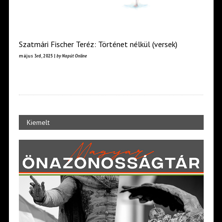
Szatmári Fischer Teréz: Történet nélkül (versek)
május 3rd, 2025 |
by Napút Online
Kiemelt