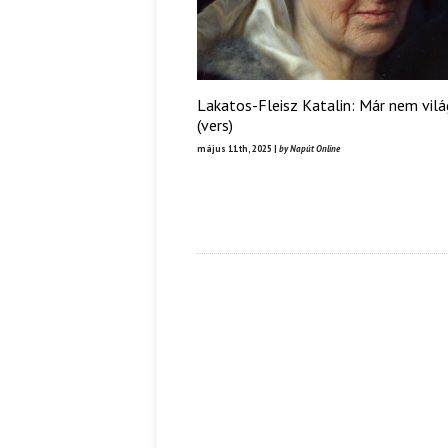
Lakatos-Fleisz Katalin: Már nem vilá
(vers)
május 11th, 2025 |
by Napút Online