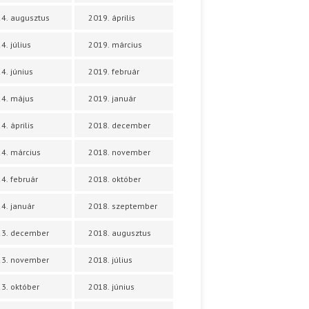
4. augusztus
2019. április
4. július
2019. március
4. június
2019. február
4. május
2019. január
4. április
2018. december
4. március
2018. november
4. február
2018. október
4. január
2018. szeptember
23. december
2018. augusztus
23. november
2018. július
3. október
2018. június