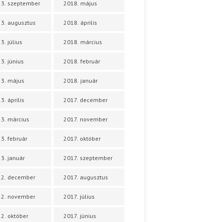
3. szeptember
2018. május
3. augusztus
2018. április
3. július
2018. március
3. június
2018. február
3. május
2018. január
3. április
2017. december
3. március
2017. november
3. február
2017. október
3. január
2017. szeptember
22. december
2017. augusztus
22. november
2017. július
2. október
2017. június