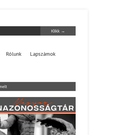
Rólunk
Lapszámok
melt