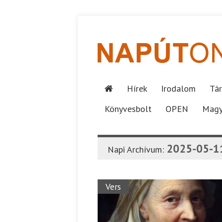
Hírek
Irodalom
Tár
Könyvesbolt
OPEN
Magy
2025-05-1
Napi Archívum:
Vers