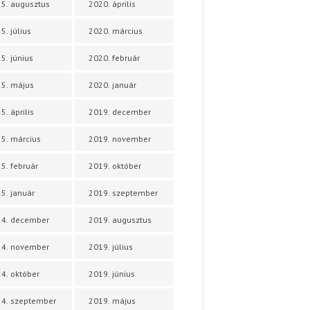
5. augusztus
2020. április
5. július
2020. március
5. június
2020. február
5. május
2020. január
5. április
2019. december
5. március
2019. november
5. február
2019. október
5. január
2019. szeptember
24. december
2019. augusztus
24. november
2019. július
4. október
2019. június
4. szeptember
2019. május