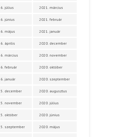
6. július
2021. március
6. június
2021. február
6. május
2021. január
6. április
2020. december
6. március
2020. november
6. február
2020. október
6. január
2020. szeptember
25. december
2020. augusztus
25. november
2020. július
5. október
2020. június
5. szeptember
2020. május