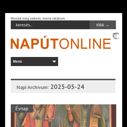
Mondd meg nékem, merre találom…
2025-05-24
Napi Archívum:
Évnap