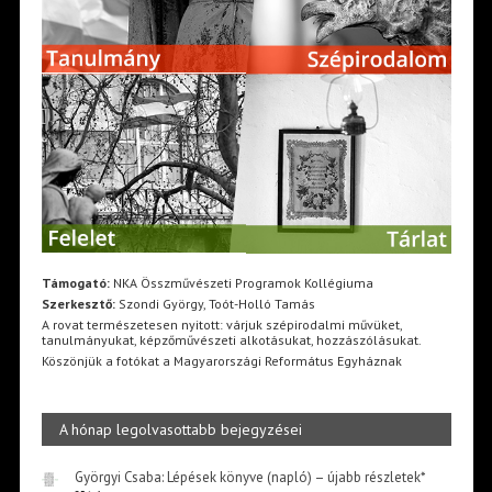
Támogató:
NKA Összművészeti Programok Kollégiuma
Szerkesztő:
Szondi György, Toót-Holló Tamás
A rovat természetesen nyitott: várjuk szépirodalmi művüket,
tanulmányukat, képzőművészeti alkotásukat, hozzászólásukat.
Köszönjük a fotókat a Magyarországi Református Egyháznak
A hónap legolvasottabb bejegyzései
Györgyi Csaba: Lépések könyve (napló) – újabb részletek*