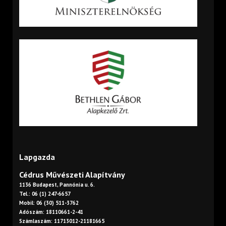
Lapgazda
Cédrus Művészeti Alapítvány
1136 Budapest, Pannónia u. 6.
Tel.: 06 (1) 247-6657
Mobil: 06 (30) 511-3762
Adószám: 18110661-2-41
Számlaszám: 11713012-21181665