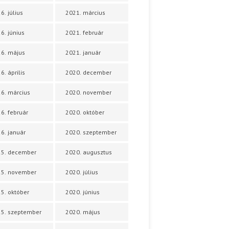
6. július
2021. március
6. június
2021. február
6. május
2021. január
6. április
2020. december
6. március
2020. november
6. február
2020. október
6. január
2020. szeptember
25. december
2020. augusztus
25. november
2020. július
5. október
2020. június
5. szeptember
2020. május