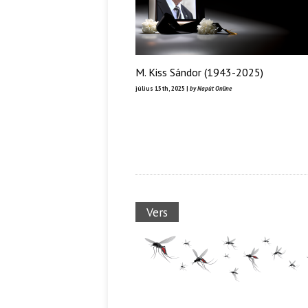
M. Kiss Sándor (1943-2025)
július 15th, 2025 |
by Napút Online
Vers