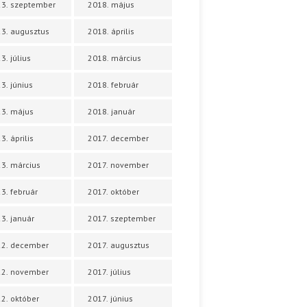
3. szeptember
2018. május
3. augusztus
2018. április
3. július
2018. március
3. június
2018. február
3. május
2018. január
3. április
2017. december
3. március
2017. november
3. február
2017. október
3. január
2017. szeptember
22. december
2017. augusztus
22. november
2017. július
2. október
2017. június