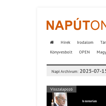
Hírek
Irodalom
Tár
Könyvesbolt
OPEN
Magy
2025-07-1
Napi Archívum:
Visszalapozó