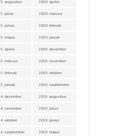
5. augusztus
2020. április
5. július
2020. március
5. június
2020. február
5. május
2020. január
5. április
2019. december
5. március
2019. november
5. február
2019. október
5. január
2019. szeptember
24. december
2019. augusztus
24. november
2019. július
4. október
2019. június
4. szeptember
2019. május