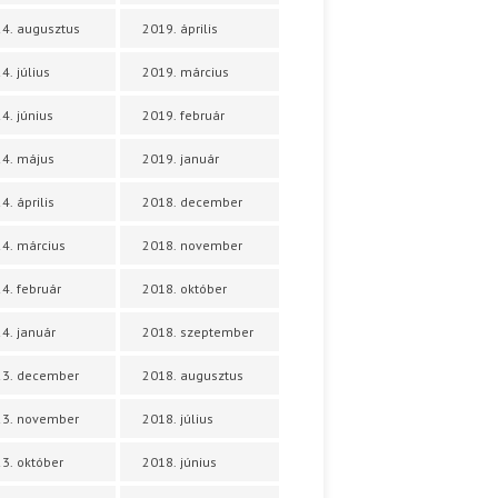
4. augusztus
2019. április
4. július
2019. március
4. június
2019. február
4. május
2019. január
4. április
2018. december
4. március
2018. november
4. február
2018. október
4. január
2018. szeptember
23. december
2018. augusztus
23. november
2018. július
3. október
2018. június