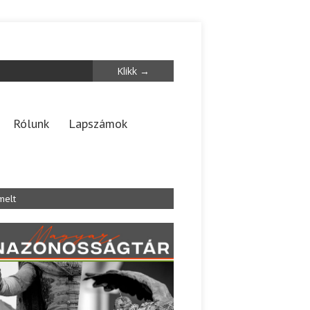
Rólunk
Lapszámok
melt