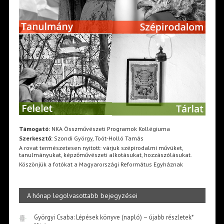
Támogató:
NKA Összművészeti Programok Kollégiuma
Szerkesztő:
Szondi György, Toót-Holló Tamás
A rovat természetesen nyitott: várjuk szépirodalmi művüket,
tanulmányukat, képzőművészeti alkotásukat, hozzászólásukat.
Köszönjük a fotókat a Magyarországi Református Egyháznak
A hónap legolvasottabb bejegyzései
Györgyi Csaba: Lépések könyve (napló) – újabb részletek*