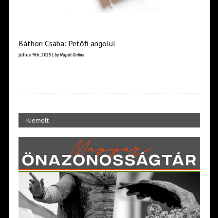
Báthori Csaba: Petőfi angolul
július 9th, 2025 |
by Napút Online
Kiemelt