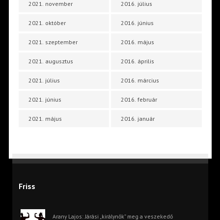
2021. november
2016. július
2021. október
2016. június
2021. szeptember
2016. május
2021. augusztus
2016. április
2021. július
2016. március
2021. június
2016. február
2021. május
2016. január
Friss
Arany Lajos: Járási „királynők” meg a veszekedő