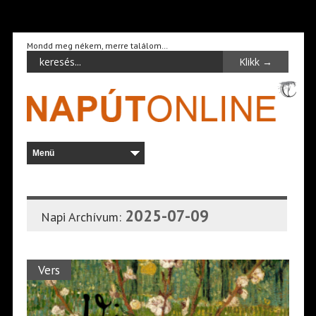
Mondd meg nékem, merre találom…
2025-07-09
Napi Archívum:
Vers