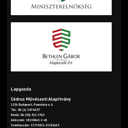
Lapgazda
Cédrus Művészeti Alapítvány
1136 Budapest, Pannónia u. 6.
Tel.: 06 (1) 247-6657
Mobil: 06 (30) 511-3762
Adószám: 18110661-2-41
Számlaszám: 11713012-21181665