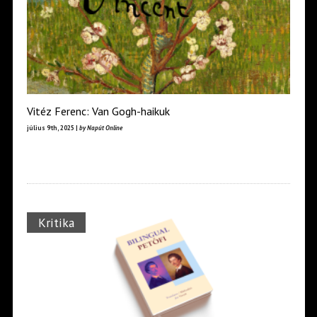
Vitéz Ferenc: Van Gogh-haikuk
július 9th, 2025 |
by Napút Online
Kritika