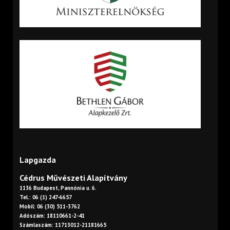
Lapgazda
Cédrus Művészeti Alapítvány
1136 Budapest, Pannónia u. 6.
Tel.: 06 (1) 247-6657
Mobil: 06 (30) 511-3762
Adószám: 18110661-2-41
Számlaszám: 11713012-21181665