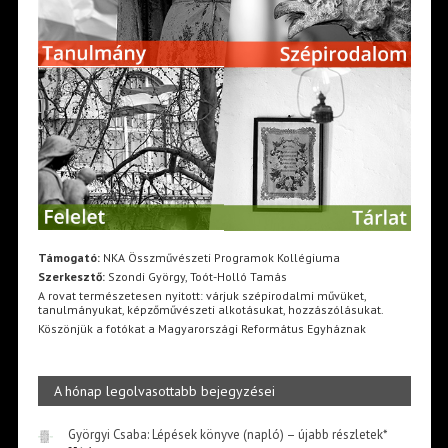
Támogató:
NKA Összművészeti Programok Kollégiuma
Szerkesztő:
Szondi György, Toót-Holló Tamás
A rovat természetesen nyitott: várjuk szépirodalmi művüket,
tanulmányukat, képzőművészeti alkotásukat, hozzászólásukat.
Köszönjük a fotókat a Magyarországi Református Egyháznak
A hónap legolvasottabb bejegyzései
Györgyi Csaba: Lépések könyve (napló) – újabb részletek*