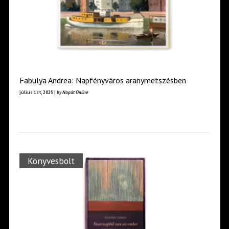
Fabulya Andrea: Napfényváros aranymetszésben
július 1st, 2025 |
by Napút Online
Könyvesbolt