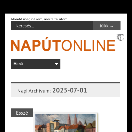
Mondd meg nékem, merre találom…
2025-07-01
Napi Archívum:
Esszé