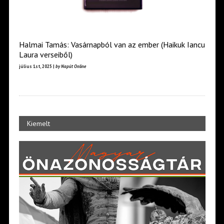
Halmai Tamás: Vasárnapból van az ember (Haikuk Iancu
Laura verseiből)
július 1st, 2025 |
by Napút Online
Kiemelt