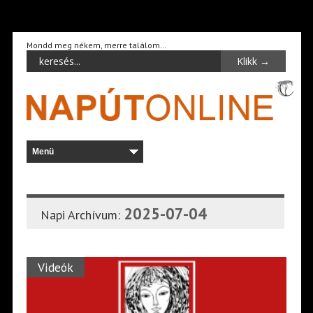
Mondd meg nékem, merre találom…
2025-07-04
Napi Archívum:
Videók