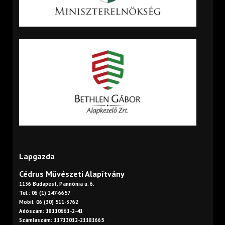
Lapgazda
Cédrus Művészeti Alapítvány
1136 Budapest, Pannónia u. 6.
Tel.: 06 (1) 247-6657
Mobil: 06 (30) 511-3762
Adószám: 18110661-2-41
Számlaszám: 11713012-21181665