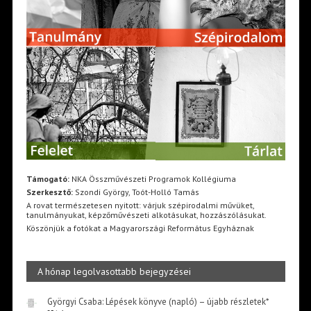
Támogató:
NKA Összművészeti Programok Kollégiuma
Szerkesztő:
Szondi György, Toót-Holló Tamás
A rovat természetesen nyitott: várjuk szépirodalmi művüket,
tanulmányukat, képzőművészeti alkotásukat, hozzászólásukat.
Köszönjük a fotókat a Magyarországi Református Egyháznak
A hónap legolvasottabb bejegyzései
Györgyi Csaba: Lépések könyve (napló) – újabb részletek*