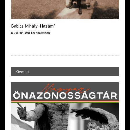
Babits Mihály: Hazám*
július 4th, 2025 |
by Napút Online
Kiemelt