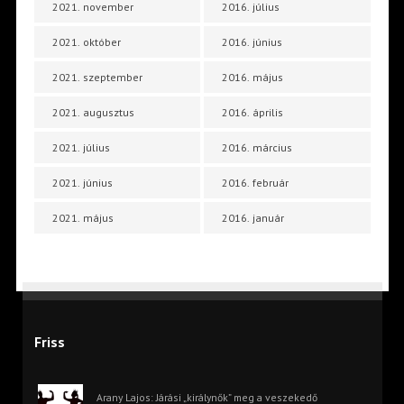
2021. november
2016. július
2021. október
2016. június
2021. szeptember
2016. május
2021. augusztus
2016. április
2021. július
2016. március
2021. június
2016. február
2021. május
2016. január
Friss
Arany Lajos: Járási „királynők” meg a veszekedő