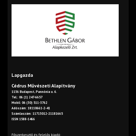
Lapgazda
Cédrus Művészeti Alapítvány
1136 Budapest, Pannónia u. 6.
Tel.: 06 (1) 247-6657
Mobil: 06 (30) 511-3762
Adószám: 18110661-2-41
Számlaszám: 11713012-21181665
ISSN 1588-1466
Főszerkesztő és felelős kiadó: