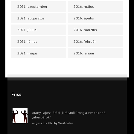
2021. szeptember
2016. május
2021. augusztus
2016. április
2021. július
2016. március
2021. június
2016. február
2021. május
2016. január
Friss
Arany Lajos: Járási „királynők” meg a veszekedő
„álompárok”
augusztus 7th | by
Napút Online