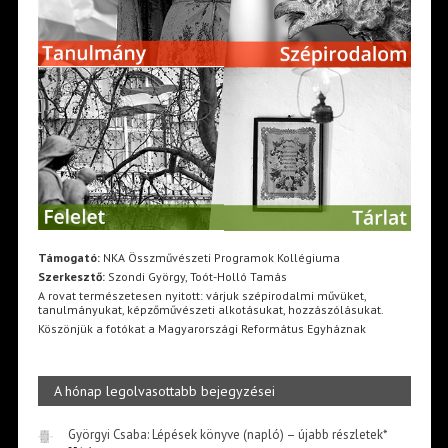
Támogató:
NKA Összművészeti Programok Kollégiuma
Szerkesztő:
Szondi György, Toót-Holló Tamás
A rovat természetesen nyitott: várjuk szépirodalmi művüket,
tanulmányukat, képzőművészeti alkotásukat, hozzászólásukat.
Köszönjük a fotókat a Magyarországi Református Egyháznak
A hónap legolvasottabb bejegyzései
Györgyi Csaba: Lépések könyve (napló) – újabb részletek*