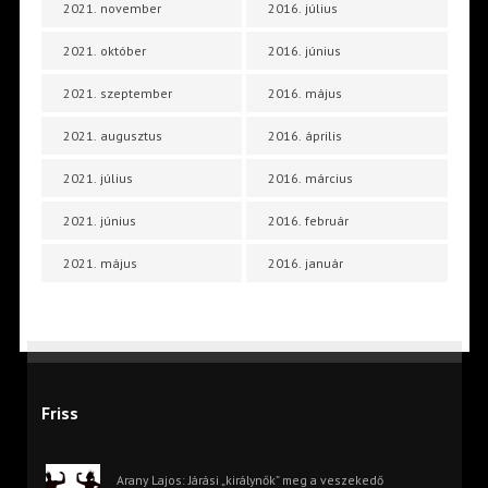
2021. november
2016. július
2021. október
2016. június
2021. szeptember
2016. május
2021. augusztus
2016. április
2021. július
2016. március
2021. június
2016. február
2021. május
2016. január
Friss
Arany Lajos: Járási „királynők” meg a veszekedő