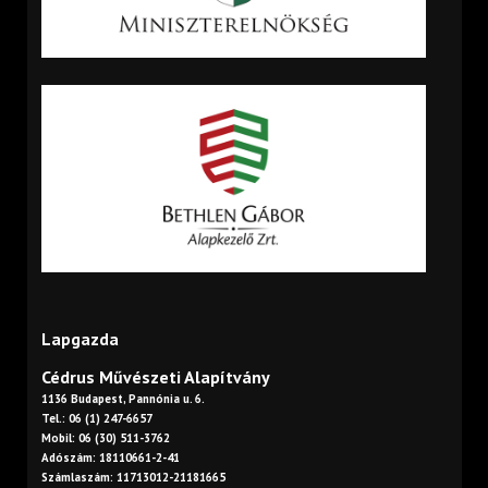
Lapgazda
Cédrus Művészeti Alapítvány
1136 Budapest, Pannónia u. 6.
Tel.: 06 (1) 247-6657
Mobil: 06 (30) 511-3762
Adószám: 18110661-2-41
Számlaszám: 11713012-21181665