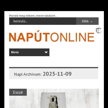
Mondd meg nékem, merre találom…
2025-11-09
Napi Archívum:
Esszé