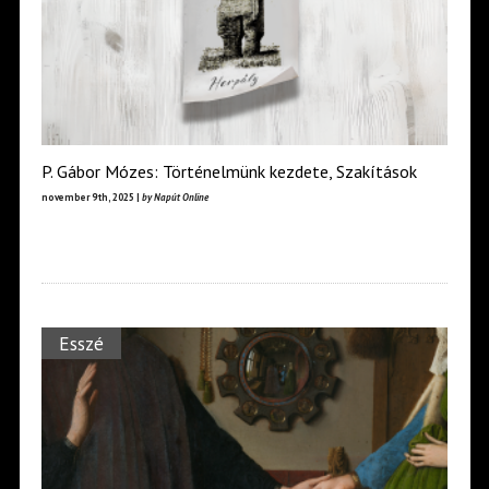
P. Gábor Mózes: Történelmünk kezdete, Szakítások
november 9th, 2025 |
by Napút Online
Esszé