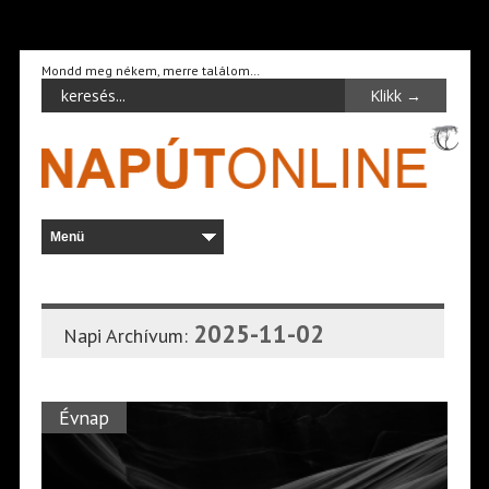
Mondd meg nékem, merre találom…
2025-11-02
Napi Archívum:
Évnap