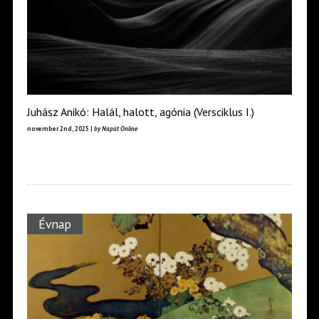
Juhász Anikó: Halál, halott, agónia (Versciklus I.)
november 2nd, 2025 |
by Napút Online
Évnap