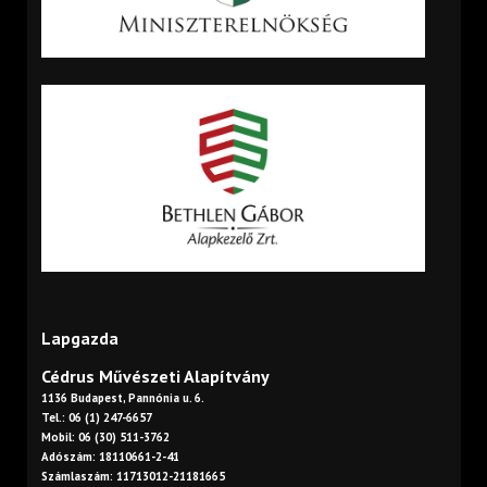
Lapgazda
Cédrus Művészeti Alapítvány
1136 Budapest, Pannónia u. 6.
Tel.: 06 (1) 247-6657
Mobil: 06 (30) 511-3762
Adószám: 18110661-2-41
Számlaszám: 11713012-21181665