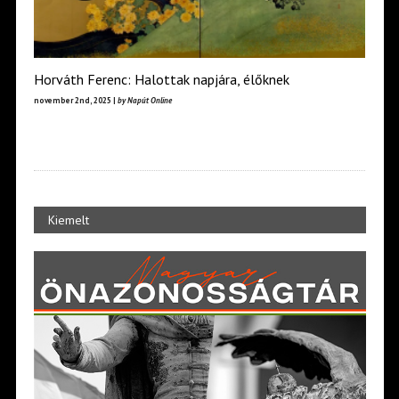
Horváth Ferenc: Halottak napjára, élőknek
november 2nd, 2025 |
by Napút Online
Kiemelt