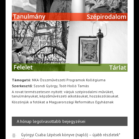
Támogató:
NKA Összművészeti Programok Kollégiuma
Szerkesztő:
Szondi György, Toót-Holló Tamás
A rovat természetesen nyitott: várjuk szépirodalmi művüket,
tanulmányukat, képzőművészeti alkotásukat, hozzászólásukat.
Köszönjük a fotókat a Magyarországi Református Egyháznak
A hónap legolvasottabb bejegyzései
Györgyi Csaba: Lépések könyve (napló) – újabb részletek*