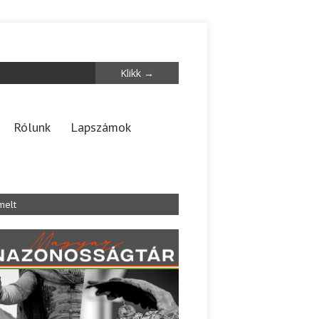
Rólunk
Lapszámok
melt