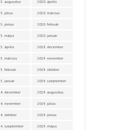
5. augusztus
2020. április
5. július
2020. március
5. június
2020. február
5. május
2020. január
5. április
2019. december
5. március
2019. november
5. február
2019. október
5. január
2019. szeptember
24. december
2019. augusztus
24. november
2019. július
4. október
2019. június
4. szeptember
2019. május