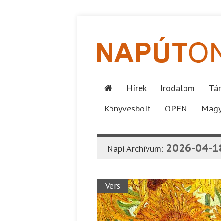
Hírek
Irodalom
Tár
Könyvesbolt
OPEN
Magy
2026-04-1
Napi Archívum:
Vers