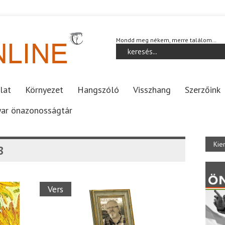
Mondd meg nékem, merre találom…
lat
Környezet
Hangszóló
Visszhang
Szerzőink
ar önazonosságtár
Kie
8
Vers