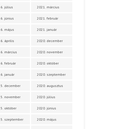
6. július
2021. március
6. június
2021. február
6. május
2021. január
6. április
2020. december
6. március
2020. november
6. február
2020. október
6. január
2020. szeptember
25. december
2020. augusztus
25. november
2020. július
5. október
2020. június
5. szeptember
2020. május