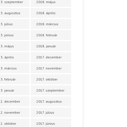
3. szeptember
2018. május
3. augusztus
2018. április
3. július
2018. március
3. június
2018. február
3. május
2018. január
3. április
2017. december
3. március
2017. november
3. február
2017. október
3. január
2017. szeptember
22. december
2017. augusztus
22. november
2017. július
2. október
2017. június