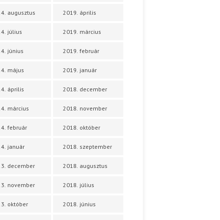
4. augusztus
2019. április
4. július
2019. március
4. június
2019. február
4. május
2019. január
4. április
2018. december
4. március
2018. november
4. február
2018. október
4. január
2018. szeptember
23. december
2018. augusztus
23. november
2018. július
3. október
2018. június