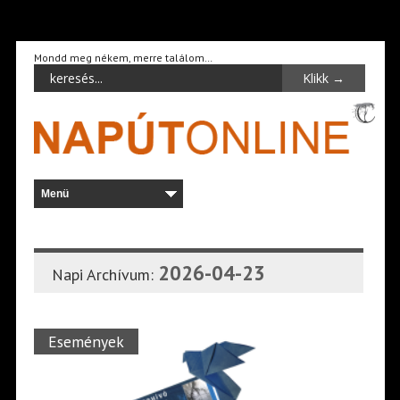
Mondd meg nékem, merre találom…
2026-04-23
Napi Archívum:
Események