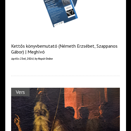
Kettős könyvbemutató (Németh Erzsébet, Szappanos
Gábor) | Meghívó
április 23rd, 2026 |
by Napút Online
Vers