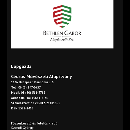
Lapgazda
Cédrus Művészeti Alapítvány
1136 Budapest, Pannónia u. 6.
Tel.: 06 (1) 247-6657
Mobil: 06 (30) 511-3762
Adószám: 18110661-2-41
Számlaszám: 11713012-21181665
ISSN 1588-1466
Főszerkesztő és felelős kiadó:
Szondi György