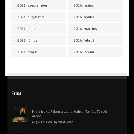
2021. szeptember
2016. május
2021. augusztus
2016. április
2021. július
2016. március
2021. június
2016. február
2021. május
2016. január
Friss
Miért írok… ? (Iancu Laura, Halmai Tamás, Tőzsér
Árpád)
augusztus 9th | by
Napút Online