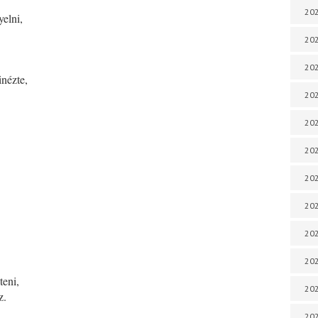
202
elni,
202
202
nézte,
202
202
202
202
202
202
20
teni,
20
z.
202