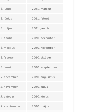
6. július
2021. március
6. június
2021. február
6. május
2021. január
6. április
2020. december
6. március
2020. november
6. február
2020. október
6. január
2020. szeptember
25. december
2020. augusztus
25. november
2020. július
5. október
2020. június
5. szeptember
2020. május