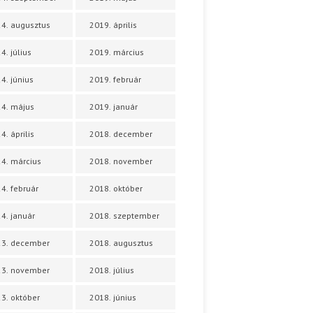
4. augusztus
2019. április
4. július
2019. március
4. június
2019. február
4. május
2019. január
4. április
2018. december
4. március
2018. november
4. február
2018. október
4. január
2018. szeptember
23. december
2018. augusztus
23. november
2018. július
3. október
2018. június