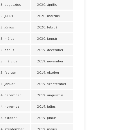
5. augusztus
2020. április
5. július
2020. március
5. június
2020. február
5. május
2020. január
5. április
2019. december
5. március
2019. november
5. február
2019. október
5. január
2019. szeptember
24. december
2019. augusztus
24. november
2019. július
4. október
2019. június
4. szeptember
2019. május