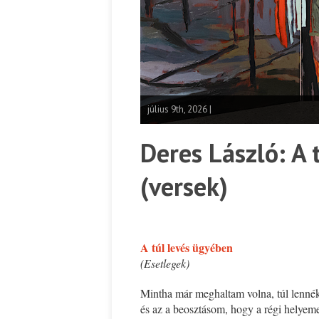
július 9th, 2026 |
Deres László: A 
(versek)
A túl levés ügyében
(Esetlegek)
Mintha már meghaltam volna, túl lenné
és az a beosztásom, hogy a régi helyem