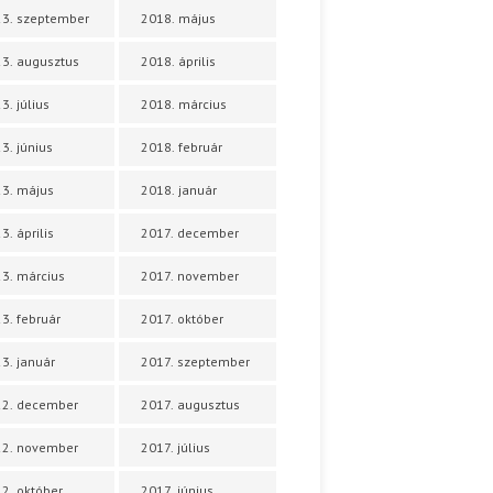
3. szeptember
2018. május
3. augusztus
2018. április
3. július
2018. március
3. június
2018. február
3. május
2018. január
3. április
2017. december
3. március
2017. november
3. február
2017. október
3. január
2017. szeptember
22. december
2017. augusztus
22. november
2017. július
2. október
2017. június