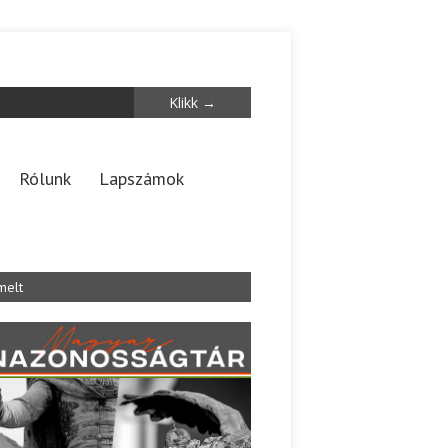
Rólunk
Lapszámok
melt