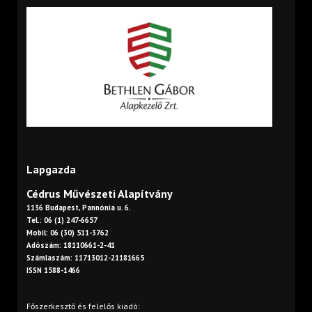
Lapgazda
Cédrus Művészeti Alapítvány
1136 Budapest, Pannónia u. 6.
Tel.: 06 (1) 247-6657
Mobil: 06 (30) 511-3762
Adószám: 18110661-2-41
Számlaszám: 11713012-21181665
ISSN 1588-1466
Főszerkesztő és felelős kiadó: