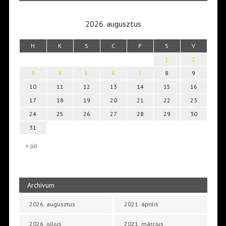
2026. augusztus
H
K
S
C
P
S
V
1
2
3
4
5
6
7
8
9
10
11
12
13
14
15
16
17
18
19
20
21
22
23
24
25
26
27
28
29
30
31
« júl
Archívum
2026. augusztus
2021. április
2026. július
2021. március