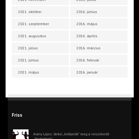
2021. október
2016. június
2021. szeptember
2016. május
2021. augusztus
2016. április
2021. július
2016. március
2021. június
2016. február
2021. május
2016. január
Friss
Arany Lajos: Járási „királynők” meg a veszekedő
„álompárok”