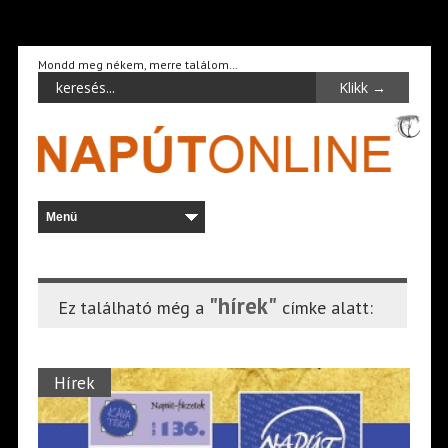
Mondd meg nékem, merre találom…
"hírek"
Ez található még a
címke alatt:
Hírek