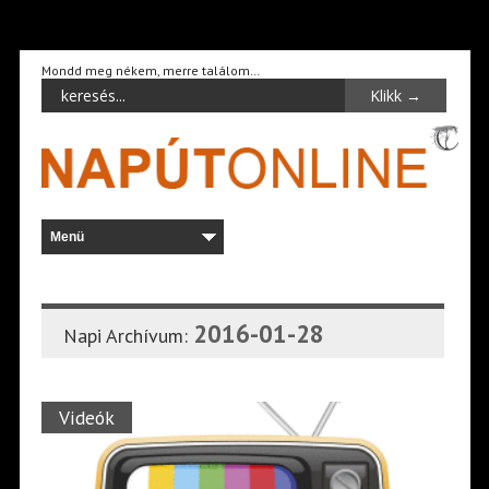
Mondd meg nékem, merre találom…
2016-01-28
Napi Archívum:
Videók