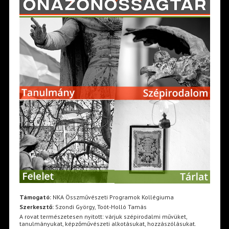
Támogató:
NKA Összművészeti Programok Kollégiuma
Szerkesztő:
Szondi György, Toót-Holló Tamás
A rovat természetesen nyitott: várjuk szépirodalmi művüket,
tanulmányukat, képzőművészeti alkotásukat, hozzászólásukat.