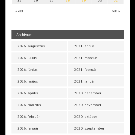
25
26
27
28
29
30
31
« okt
feb »
Archívum
2026. augusztus
2021. április
2026. július
2021. március
2026. június
2021. február
2026. május
2021. január
2026. április
2020. december
2026. március
2020. november
2026. február
2020. október
2026. január
2020. szeptember