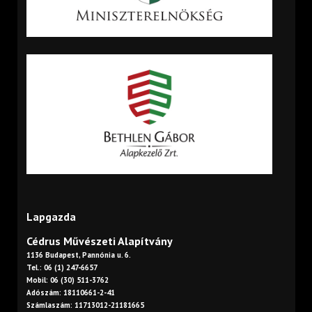
Lapgazda
Cédrus Művészeti Alapítvány
1136 Budapest, Pannónia u. 6.
Tel.: 06 (1) 247-6657
Mobil: 06 (30) 511-3762
Adószám: 18110661-2-41
Számlaszám: 11713012-21181665