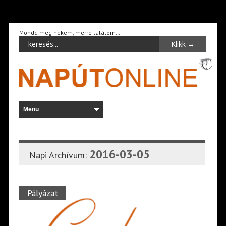
Mondd meg nékem, merre találom…
2016-03-05
Napi Archívum:
Pályázat