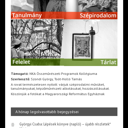
Támogató:
NKA Összművészeti Programok Kollégiuma
Szerkesztő:
Szondi György, Toót-Holló Tamás
A rovat természetesen nyitott: várjuk szépirodalmi művüket,
tanulmányukat, képzőművészeti alkotásukat, hozzászólásukat.
Köszönjük a fotókat a Magyarországi Református Egyháznak
A hónap legolvasottabb bejegyzései
Györgyi Csaba: Lépések könyve (napló) – újabb részletek*