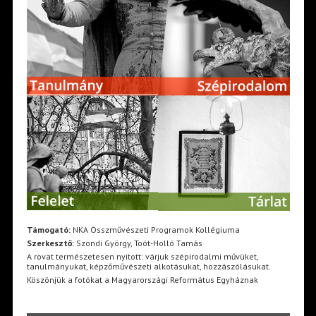
Támogató:
NKA Összművészeti Programok Kollégiuma
Szerkesztő:
Szondi György, Toót-Holló Tamás
A rovat természetesen nyitott: várjuk szépirodalmi művüket,
tanulmányukat, képzőművészeti alkotásukat, hozzászólásukat.
Köszönjük a fotókat a Magyarországi Református Egyháznak