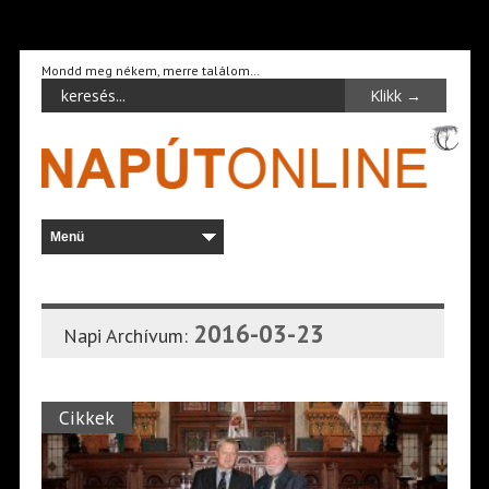
Mondd meg nékem, merre találom…
2016-03-23
Napi Archívum:
Cikkek