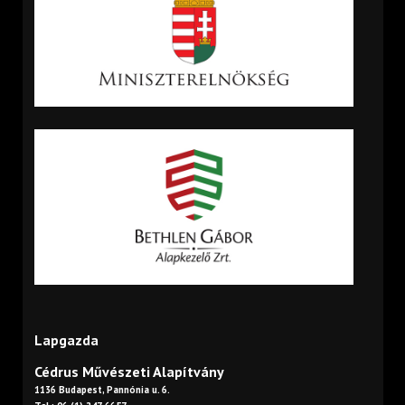
Lapgazda
Cédrus Művészeti Alapítvány
1136 Budapest, Pannónia u. 6.