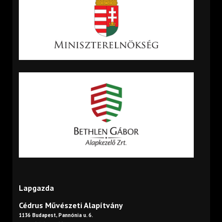
Lapgazda
Cédrus Művészeti Alapítvány
1136 Budapest, Pannónia u. 6.