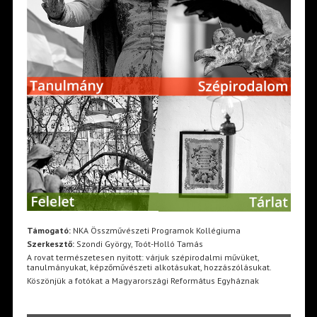
Támogató:
NKA Összművészeti Programok Kollégiuma
Szerkesztő:
Szondi György, Toót-Holló Tamás
A rovat természetesen nyitott: várjuk szépirodalmi művüket,
tanulmányukat, képzőművészeti alkotásukat, hozzászólásukat.
Köszönjük a fotókat a Magyarországi Református Egyháznak