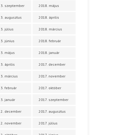
3. szeptember
2018. május
3. augusztus
2018. április
3. július
2018. március
3. június
2018. február
3. május
2018. január
3. április
2017. december
3. március
2017. november
3. február
2017. október
3. január
2017. szeptember
22. december
2017. augusztus
22. november
2017. július
2. október
2017. június