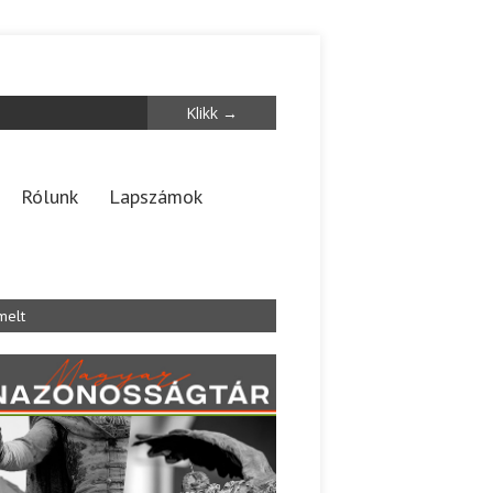
Rólunk
Lapszámok
melt