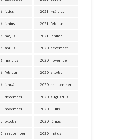
6. július
2021. március
6. június
2021. február
6. május
2021. január
6. április
2020. december
6. március
2020. november
6. február
2020. október
6. január
2020. szeptember
25. december
2020. augusztus
25. november
2020. július
5. október
2020. június
5. szeptember
2020. május