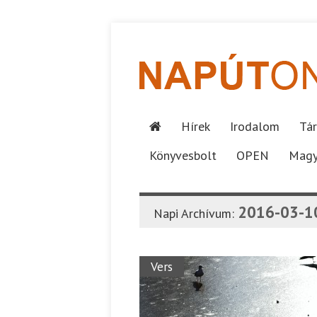
Hírek
Irodalom
Tár
Könyvesbolt
OPEN
Magy
2016-03-1
Napi Archívum:
Vers