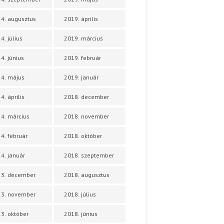
4. augusztus
2019. április
4. július
2019. március
4. június
2019. február
4. május
2019. január
4. április
2018. december
4. március
2018. november
4. február
2018. október
4. január
2018. szeptember
23. december
2018. augusztus
23. november
2018. július
3. október
2018. június