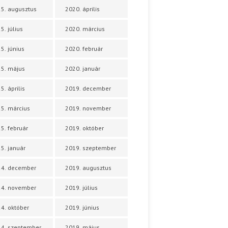
5. augusztus
2020. április
5. július
2020. március
5. június
2020. február
5. május
2020. január
5. április
2019. december
5. március
2019. november
5. február
2019. október
5. január
2019. szeptember
24. december
2019. augusztus
24. november
2019. július
4. október
2019. június
4. szeptember
2019. május