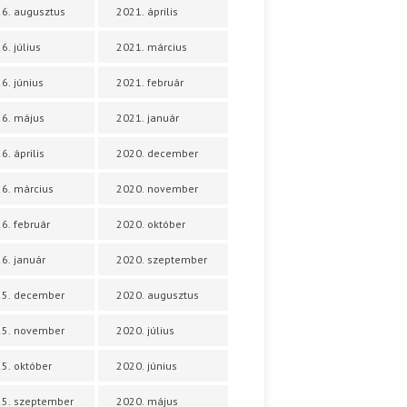
6. augusztus
2021. április
6. július
2021. március
6. június
2021. február
6. május
2021. január
6. április
2020. december
6. március
2020. november
6. február
2020. október
6. január
2020. szeptember
25. december
2020. augusztus
25. november
2020. július
5. október
2020. június
5. szeptember
2020. május