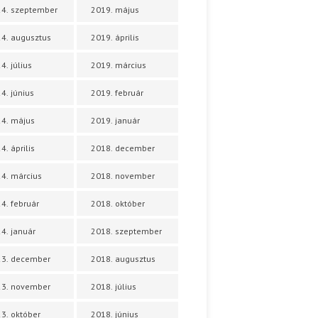
4. szeptember
2019. május
4. augusztus
2019. április
4. július
2019. március
4. június
2019. február
4. május
2019. január
4. április
2018. december
4. március
2018. november
4. február
2018. október
4. január
2018. szeptember
23. december
2018. augusztus
23. november
2018. július
3. október
2018. június