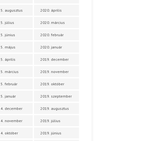
5. augusztus
2020. április
5. július
2020. március
5. június
2020. február
5. május
2020. január
5. április
2019. december
5. március
2019. november
5. február
2019. október
5. január
2019. szeptember
24. december
2019. augusztus
24. november
2019. július
4. október
2019. június