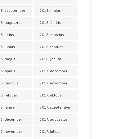
3. szeptember
2018. május
3. augusztus
2018. április
3. július
2018. március
3. június
2018. február
3. május
2018. január
3. április
2017. december
3. március
2017. november
3. február
2017. október
3. január
2017. szeptember
22. december
2017. augusztus
22. november
2017. július