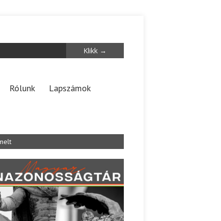
Rólunk
Lapszámok
melt