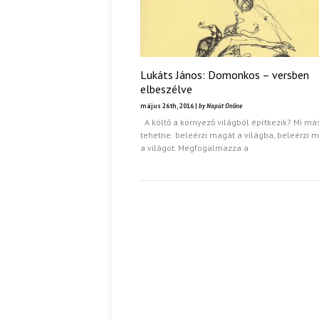
Lukáts János: Domonkos – versben
elbeszélve
május 26th, 2016 |
by Napút Online
A költő a környező világból építkezik? Mi má
tehetne: beleérzi magát a világba, beleérzi
a világot. Megfogalmazza a