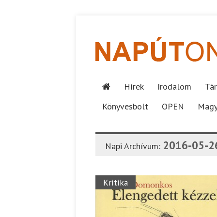
Hírek
Irodalom
Tár
Könyvesbolt
OPEN
Magy
2016-05-2
Napi Archívum:
Kritika