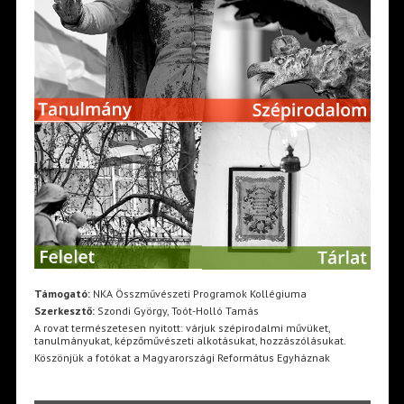
Támogató:
NKA Összművészeti Programok Kollégiuma
Szerkesztő:
Szondi György, Toót-Holló Tamás
A rovat természetesen nyitott: várjuk szépirodalmi művüket,
tanulmányukat, képzőművészeti alkotásukat, hozzászólásukat.
Köszönjük a fotókat a Magyarországi Református Egyháznak