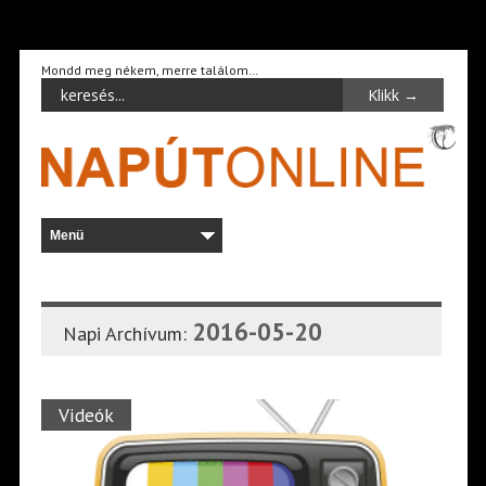
Mondd meg nékem, merre találom…
2016-05-20
Napi Archívum:
Videók