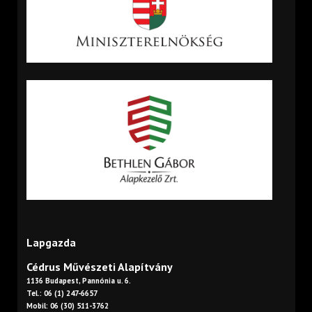
Lapgazda
Cédrus Művészeti Alapítvány
1136 Budapest, Pannónia u. 6.
Tel.: 06 (1) 247-6657
Mobil: 06 (30) 511-3762