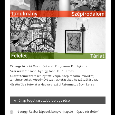
Támogató:
NKA Összművészeti Programok Kollégiuma
Szerkesztő:
Szondi György, Toót-Holló Tamás
A rovat természetesen nyitott: várjuk szépirodalmi művüket,
tanulmányukat, képzőművészeti alkotásukat, hozzászólásukat.
Köszönjük a fotókat a Magyarországi Református Egyháznak
A hónap legolvasottabb bejegyzései
Györgyi Csaba: Lépések könyve (napló) – újabb részletek*