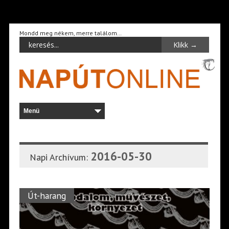
Mondd meg nékem, merre találom…
2016-05-30
Napi Archívum:
Út-harang