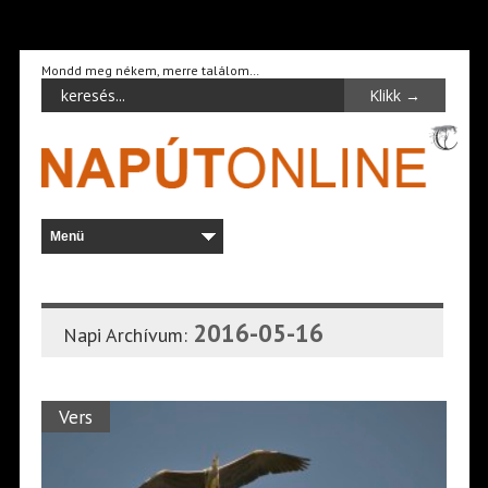
Mondd meg nékem, merre találom…
2016-05-16
Napi Archívum:
Vers