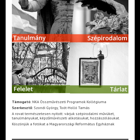
Támogató:
NKA Összművészeti Programok Kollégiuma
Szerkesztő:
Szondi György, Toót-Holló Tamás
A rovat természetesen nyitott: várjuk szépirodalmi művüket,
tanulmányukat, képzőművészeti alkotásukat, hozzászólásukat.
Köszönjük a fotókat a Magyarországi Református Egyháznak