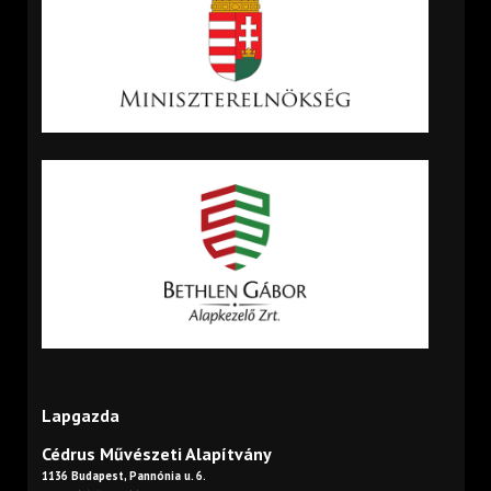
Lapgazda
Cédrus Művészeti Alapítvány
1136 Budapest, Pannónia u. 6.