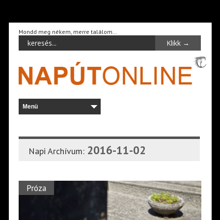
Mondd meg nékem, merre találom…
2016-11-02
Napi Archívum:
Próza