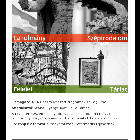
Támogató:
NKA Összművészeti Programok Kollégiuma
Szerkesztő:
Szondi György, Toót-Holló Tamás
A rovat természetesen nyitott: várjuk szépirodalmi művüket,
tanulmányukat, képzőművészeti alkotásukat, hozzászólásukat.
Köszönjük a fotókat a Magyarországi Református Egyháznak