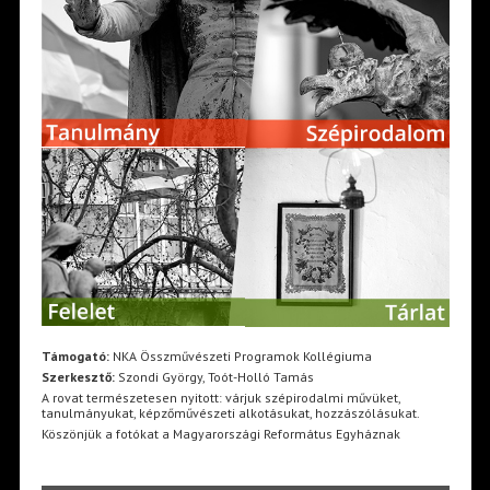
Támogató:
NKA Összművészeti Programok Kollégiuma
Szerkesztő:
Szondi György, Toót-Holló Tamás
A rovat természetesen nyitott: várjuk szépirodalmi művüket,
tanulmányukat, képzőművészeti alkotásukat, hozzászólásukat.
Köszönjük a fotókat a Magyarországi Református Egyháznak