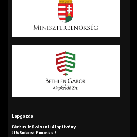
Lapgazda
Cédrus Művészeti Alapítvány
1136 Budapest, Pannónia u. 6.