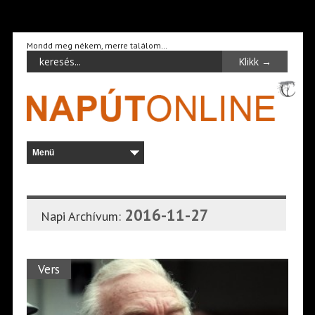
Mondd meg nékem, merre találom…
2016-11-27
Napi Archívum:
Vers