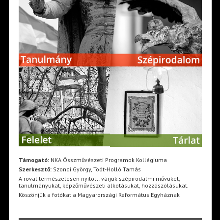
Támogató:
NKA Összművészeti Programok Kollégiuma
Szerkesztő:
Szondi György, Toót-Holló Tamás
A rovat természetesen nyitott: várjuk szépirodalmi művüket,
tanulmányukat, képzőművészeti alkotásukat, hozzászólásukat.
Köszönjük a fotókat a Magyarországi Református Egyháznak