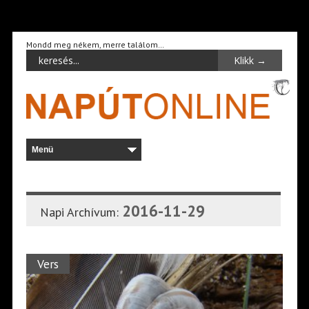
Mondd meg nékem, merre találom…
2016-11-29
Napi Archívum:
Vers