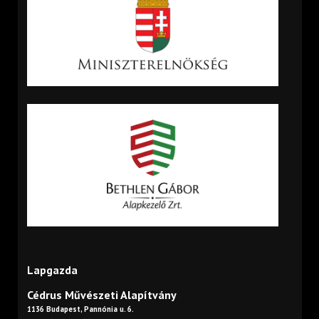
Lapgazda
Cédrus Művészeti Alapítvány
1136 Budapest, Pannónia u. 6.