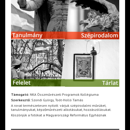
Támogató:
NKA Összművészeti Programok Kollégiuma
Szerkesztő:
Szondi György, Toót-Holló Tamás
A rovat természetesen nyitott: várjuk szépirodalmi művüket,
tanulmányukat, képzőművészeti alkotásukat, hozzászólásukat.
Köszönjük a fotókat a Magyarországi Református Egyháznak