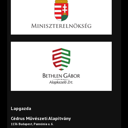
Lapgazda
Cédrus Művészeti Alapítvány
1136 Budapest, Pannónia u. 6.