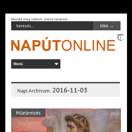
Mondd meg nékem, merre találom…
2016-11-03
Napi Archívum:
Műelemzés