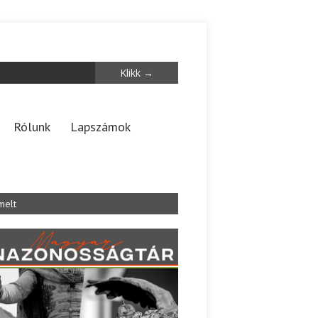
Rólunk
Lapszámok
melt