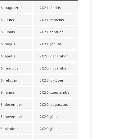
6. augusztus
2021. április
6. július
2021. március
6. június
2021. február
6. május
2021. január
6. április
2020. december
6. március
2020. november
6. február
2020. október
6. január
2020. szeptember
25. december
2020. augusztus
25. november
2020. július
5. október
2020. június