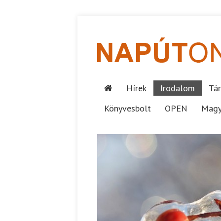
Hírek
Irodalom
Tár
Könyvesbolt
OPEN
Magy