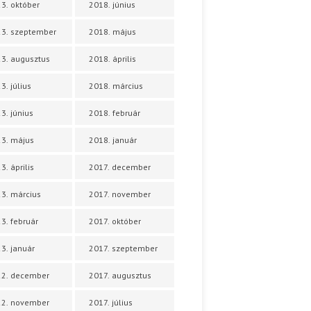
3. október
2018. június
3. szeptember
2018. május
3. augusztus
2018. április
3. július
2018. március
3. június
2018. február
3. május
2018. január
3. április
2017. december
3. március
2017. november
3. február
2017. október
3. január
2017. szeptember
22. december
2017. augusztus
22. november
2017. július