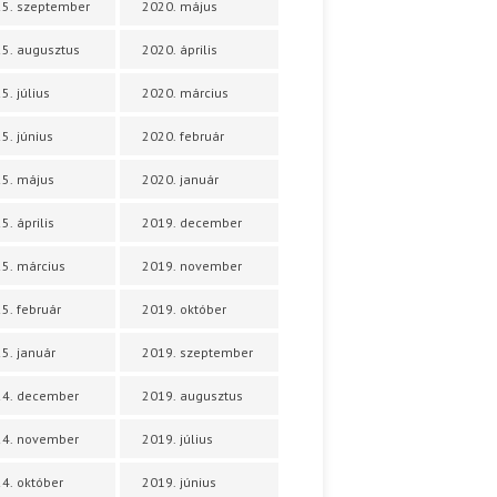
5. szeptember
2020. május
5. augusztus
2020. április
5. július
2020. március
5. június
2020. február
5. május
2020. január
5. április
2019. december
5. március
2019. november
5. február
2019. október
5. január
2019. szeptember
24. december
2019. augusztus
24. november
2019. július
4. október
2019. június