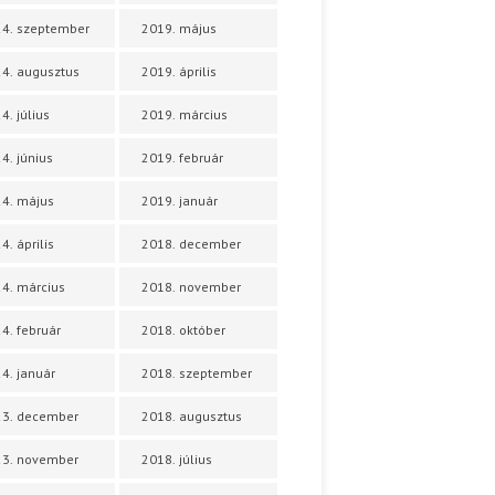
4. szeptember
2019. május
4. augusztus
2019. április
4. július
2019. március
4. június
2019. február
4. május
2019. január
4. április
2018. december
4. március
2018. november
4. február
2018. október
4. január
2018. szeptember
23. december
2018. augusztus
23. november
2018. július