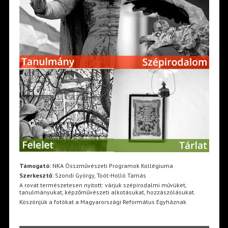
Támogató:
NKA Összművészeti Programok Kollégiuma
Szerkesztő:
Szondi György, Toót-Holló Tamás
A rovat természetesen nyitott: várjuk szépirodalmi művüket,
tanulmányukat, képzőművészeti alkotásukat, hozzászólásukat.
Köszönjük a fotókat a Magyarországi Református Egyháznak