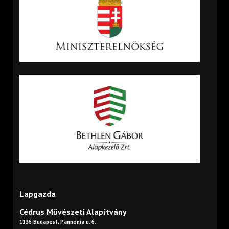
Lapgazda
Cédrus Művészeti Alapítvány
1136 Budapest, Pannónia u. 6.