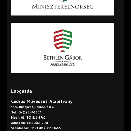
Lapgazda
Cédrus Művészeti Alapítvány
1136 Budapest, Pannónia u. 6.
Tel.: 06 (1) 247-6657
Mobil: 06 (30) 511-3762
Adószám: 18110661-2-41
Számlaszám: 11713012-21181665