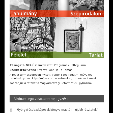
Támogató:
NKA Összművészeti Programok Kollégiuma
Szerkesztő:
Szondi György, Toót-Holló Tamás
A rovat természetesen nyitott: várjuk szépirodalmi művüket,
tanulmányukat, képzőművészeti alkotásukat, hozzászólásukat.
Köszönjük a fotókat a Magyarországi Református Egyháznak
A hónap legolvasottabb bejegyzései
Györgyi Csaba: Lépések könyve (napló) – újabb részletek*