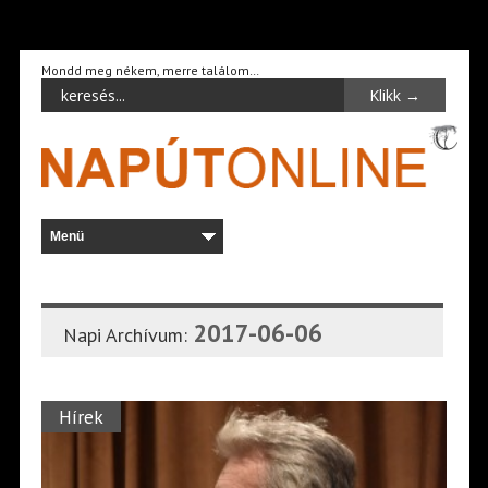
Mondd meg nékem, merre találom…
2017-06-06
Napi Archívum:
Hírek