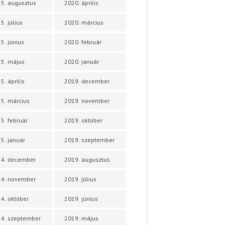
5. augusztus
2020. április
5. július
2020. március
5. június
2020. február
5. május
2020. január
5. április
2019. december
5. március
2019. november
5. február
2019. október
5. január
2019. szeptember
24. december
2019. augusztus
24. november
2019. július
4. október
2019. június
4. szeptember
2019. május