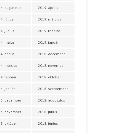
4. augusztus
2019. április
4. július
2019. március
4. június
2019. február
4. május
2019. január
4. április
2018. december
4. március
2018. november
4. február
2018. október
4. január
2018. szeptember
23. december
2018. augusztus
23. november
2018. július
3. október
2018. június