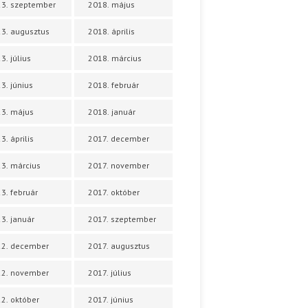
3. szeptember
2018. május
3. augusztus
2018. április
3. július
2018. március
3. június
2018. február
3. május
2018. január
3. április
2017. december
3. március
2017. november
3. február
2017. október
3. január
2017. szeptember
22. december
2017. augusztus
22. november
2017. július
2. október
2017. június