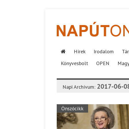
Hírek
Irodalom
Tár
Könyvesbolt
OPEN
Magy
2017-06-0
Napi Archívum:
Önszócikk