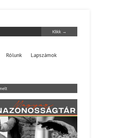
Rólunk
Lapszámok
melt