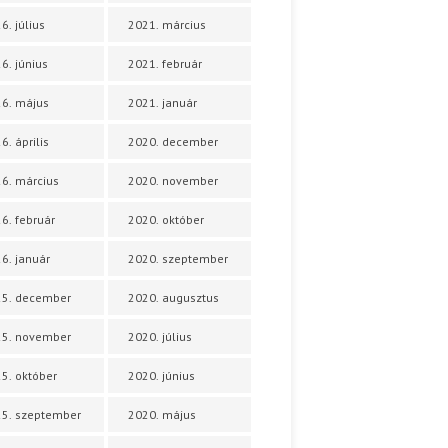
6. július
2021. március
6. június
2021. február
6. május
2021. január
6. április
2020. december
6. március
2020. november
6. február
2020. október
6. január
2020. szeptember
25. december
2020. augusztus
25. november
2020. július
5. október
2020. június
5. szeptember
2020. május