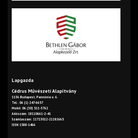
Lapgazda
Cédrus Művészeti Alapítvány
1136 Budapest, Pannónia u. 6.
Tel.: 06 (1) 247-6657
Mobil: 06 (30) 511-3762
Adószám: 18110661-2-41
Számlaszám: 11713012-21181665
ISSN 1588-1466