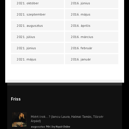
2021. október
2016. június
2021. szeptember
2016. május
2021. augusztus
2016. április
2021. július
2016. március
2021. június
2016. február
2021. május
2016. január
Friss
Miért írok… ? (Iancu Laura, Halmai Tamás, Tőzsér
Árpád)
augusztus 9th | by
Napút Online