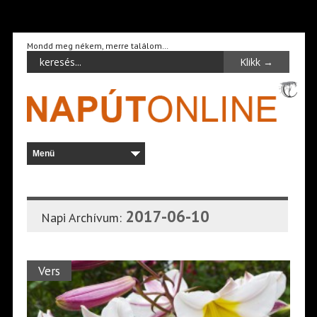
Mondd meg nékem, merre találom…
2017-06-10
Napi Archívum:
Vers