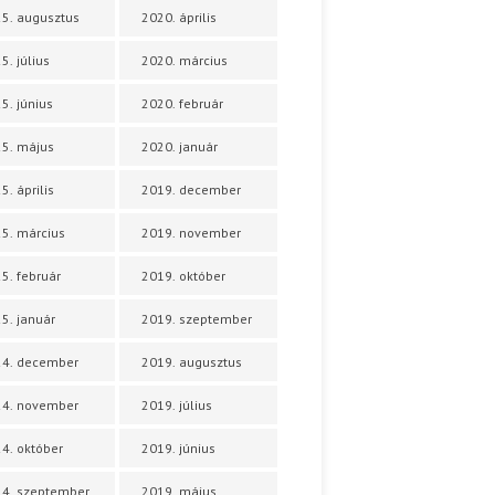
5. augusztus
2020. április
5. július
2020. március
5. június
2020. február
5. május
2020. január
5. április
2019. december
5. március
2019. november
5. február
2019. október
5. január
2019. szeptember
24. december
2019. augusztus
24. november
2019. július
4. október
2019. június
4. szeptember
2019. május