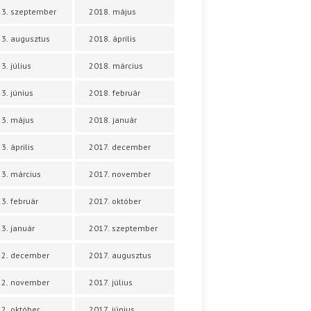
3. szeptember
2018. május
3. augusztus
2018. április
3. július
2018. március
3. június
2018. február
3. május
2018. január
3. április
2017. december
3. március
2017. november
3. február
2017. október
3. január
2017. szeptember
22. december
2017. augusztus
22. november
2017. július
2. október
2017. június