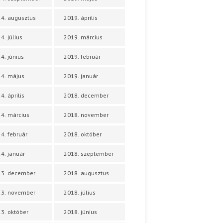
4. augusztus
2019. április
4. július
2019. március
4. június
2019. február
4. május
2019. január
4. április
2018. december
4. március
2018. november
4. február
2018. október
4. január
2018. szeptember
23. december
2018. augusztus
23. november
2018. július
3. október
2018. június