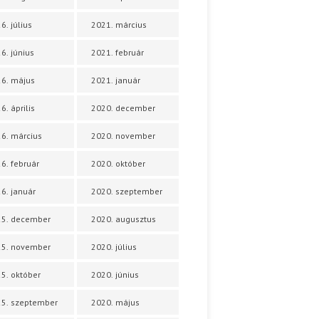
6. július
2021. március
6. június
2021. február
6. május
2021. január
6. április
2020. december
6. március
2020. november
6. február
2020. október
6. január
2020. szeptember
25. december
2020. augusztus
25. november
2020. július
5. október
2020. június
5. szeptember
2020. május