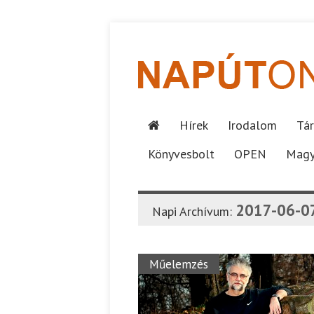
Hírek
Irodalom
Tár
Könyvesbolt
OPEN
Magy
2017-06-0
Napi Archívum:
Műelemzés