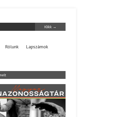
Rólunk
Lapszámok
melt