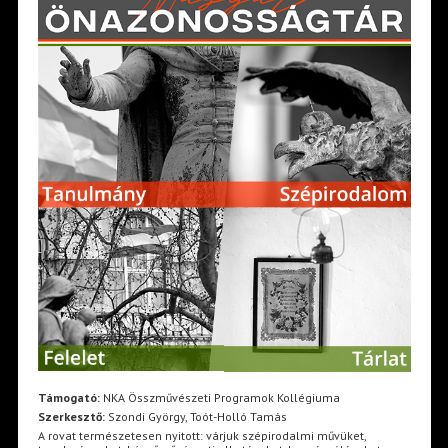
Támogató:
NKA Összművészeti Programok Kollégiuma
Szerkesztő:
Szondi György, Toót-Holló Tamás
A rovat természetesen nyitott: várjuk szépirodalmi művüket,