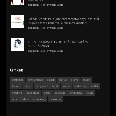
augusztus 7th | by
Napút Online
Pozsgai Zsolt: 1952 (játékfilm forgatókönyv Jókai Mór
„A jövő század regénye” című műve alapján)
augusztus 7th | by
Napút Online
CHRISTINA ROSETTI VERSEI KÁNTÁS BALÁZS
FORDÍTÁSÁBAN
augusztus 6th | by
Napút Online
Címkék
asztalfiók
beharangozó
cikkek
cédrus
dráma
esszé
fénykör
haiku
hangszóló
hírek
kritika
körkérdés
levélfa
meghívó
műfordítás
próza
pályázat
tanulmány
tárlat
vers
videók
visszhang
önszócikk