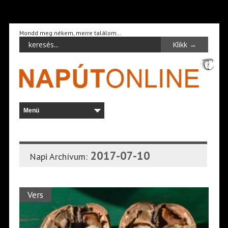
Mondd meg nékem, merre találom…
2017-07-10
Napi Archívum:
Vers