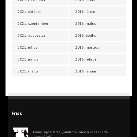
2021. október
2016. június
2021. szeptember
2016. május
2021. augusztus
2016. április
2021. július
2016. március
2021. június
2016. február
2021. május
2016. január
Friss
Arany Lajos: Járási „királynők” meg a veszekedő
„álompárok”