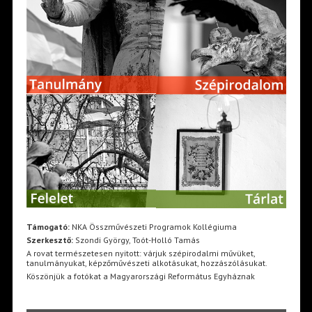
Támogató:
NKA Összművészeti Programok Kollégiuma
Szerkesztő:
Szondi György, Toót-Holló Tamás
A rovat természetesen nyitott: várjuk szépirodalmi művüket,
tanulmányukat, képzőművészeti alkotásukat, hozzászólásukat.
Köszönjük a fotókat a Magyarországi Református Egyháznak