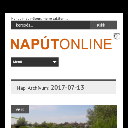
Mondd meg nékem, merre találom…
2017-07-13
Napi Archívum:
Vers