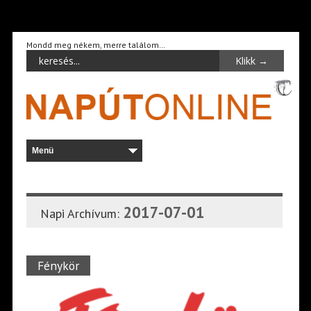
Mondd meg nékem, merre találom…
2017-07-01
Napi Archívum:
Fénykör