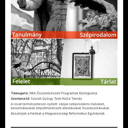
Támogató:
NKA Összművészeti Programok Kollégiuma
Szerkesztő:
Szondi György, Toót-Holló Tamás
A rovat természetesen nyitott: várjuk szépirodalmi művüket,
tanulmányukat, képzőművészeti alkotásukat, hozzászólásukat.
Köszönjük a fotókat a Magyarországi Református Egyháznak