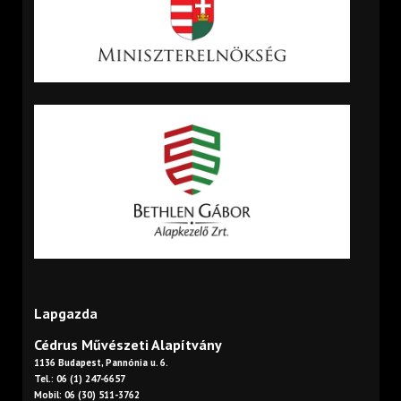
Lapgazda
Cédrus Művészeti Alapítvány
1136 Budapest, Pannónia u. 6.
Tel.: 06 (1) 247-6657
Mobil: 06 (30) 511-3762