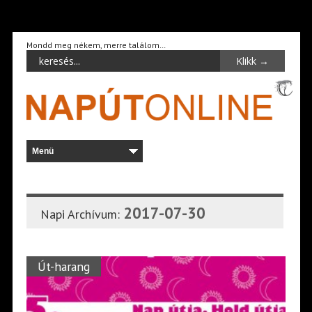
Mondd meg nékem, merre találom…
2017-07-30
Napi Archívum:
Út-harang