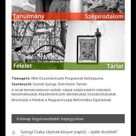
Támogató:
NKA Összművészeti Programok Kollégiuma
Szerkesztő:
Szondi György, Toót-Holló Tamás
A rovat természetesen nyitott: várjuk szépirodalmi művüket,
tanulmányukat, képzőművészeti alkotásukat, hozzászólásukat.
Köszönjük a fotókat a Magyarországi Református Egyháznak
A hónap legolvasottabb bejegyzései
Györgyi Csaba: Lépések könyve (napló) – újabb részletek*