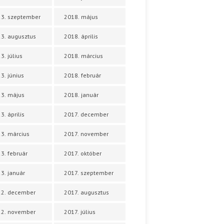
3. szeptember
2018. május
3. augusztus
2018. április
3. július
2018. március
3. június
2018. február
3. május
2018. január
3. április
2017. december
3. március
2017. november
3. február
2017. október
3. január
2017. szeptember
22. december
2017. augusztus
22. november
2017. július