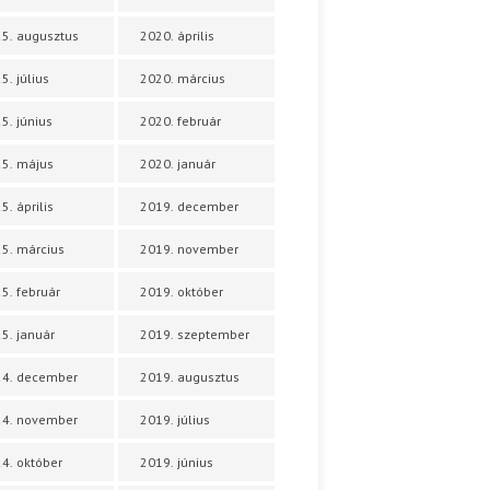
5. augusztus
2020. április
5. július
2020. március
5. június
2020. február
5. május
2020. január
5. április
2019. december
5. március
2019. november
5. február
2019. október
5. január
2019. szeptember
24. december
2019. augusztus
24. november
2019. július
4. október
2019. június