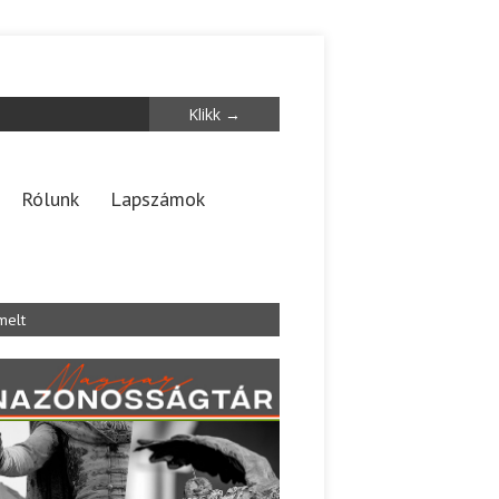
Rólunk
Lapszámok
melt