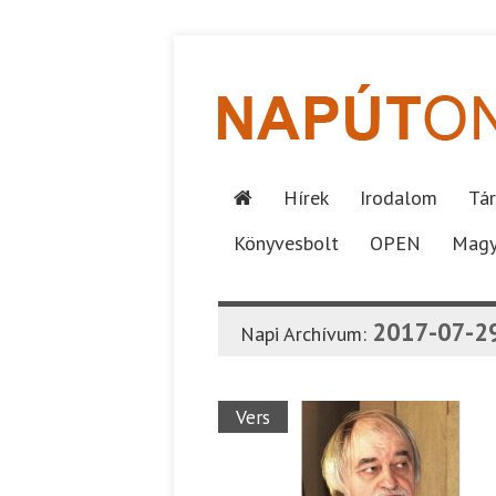
Hírek
Irodalom
Tár
Könyvesbolt
OPEN
Magy
2017-07-2
Napi Archívum:
Vers