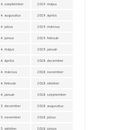
4. szeptember
2019. május
4. augusztus
2019. április
4. július
2019. március
4. június
2019. február
4. május
2019. január
4. április
2018. december
4. március
2018. november
4. február
2018. október
4. január
2018. szeptember
23. december
2018. augusztus
23. november
2018. július
3. október
2018. június