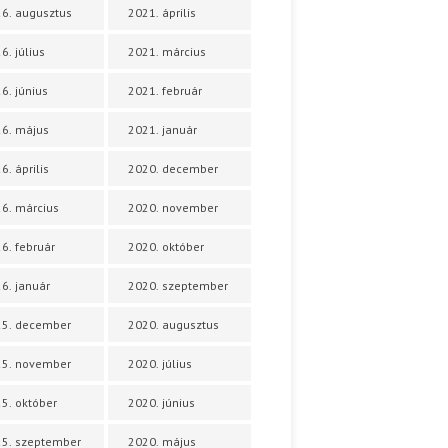
6. augusztus
2021. április
6. július
2021. március
6. június
2021. február
6. május
2021. január
6. április
2020. december
6. március
2020. november
6. február
2020. október
6. január
2020. szeptember
25. december
2020. augusztus
25. november
2020. július
5. október
2020. június
5. szeptember
2020. május