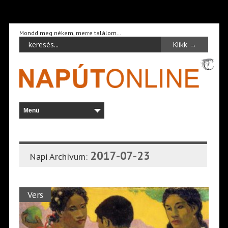
Mondd meg nékem, merre találom…
2017-07-23
Napi Archívum:
Vers