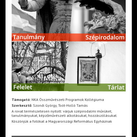
Támogató:
NKA Összművészeti Programok Kollégiuma
Szerkesztő:
Szondi György, Toót-Holló Tamás
A rovat természetesen nyitott: várjuk szépirodalmi művüket,
tanulmányukat, képzőművészeti alkotásukat, hozzászólásukat.
Köszönjük a fotókat a Magyarországi Református Egyháznak