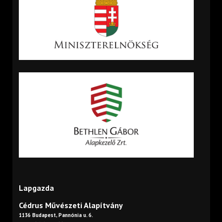
Lapgazda
Cédrus Művészeti Alapítvány
1136 Budapest, Pannónia u. 6.