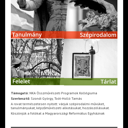
Támogató:
NKA Összművészeti Programok Kollégiuma
Szerkesztő:
Szondi György, Toót-Holló Tamás
A rovat természetesen nyitott: várjuk szépirodalmi művüket,
tanulmányukat, képzőművészeti alkotásukat, hozzászólásukat.
Köszönjük a fotókat a Magyarországi Református Egyháznak