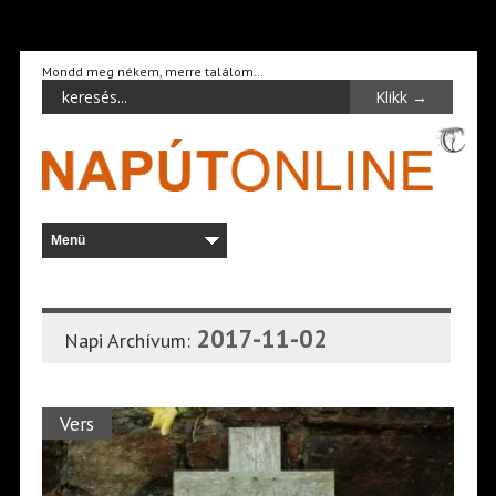
Mondd meg nékem, merre találom…
2017-11-02
Napi Archívum:
Vers