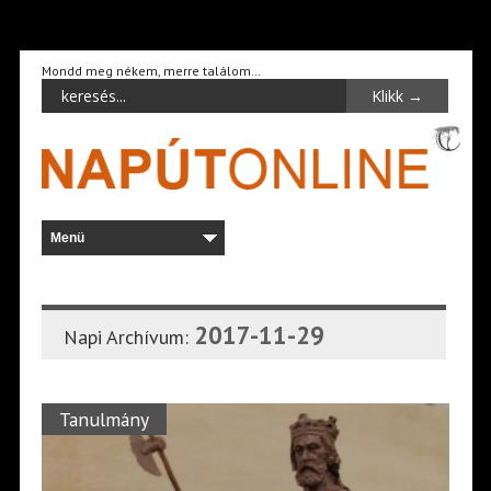
Mondd meg nékem, merre találom…
2017-11-29
Napi Archívum:
Tanulmány