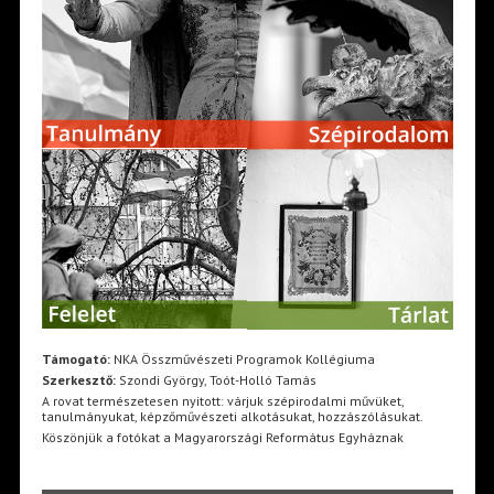
Támogató:
NKA Összművészeti Programok Kollégiuma
Szerkesztő:
Szondi György, Toót-Holló Tamás
A rovat természetesen nyitott: várjuk szépirodalmi művüket,
tanulmányukat, képzőművészeti alkotásukat, hozzászólásukat.
Köszönjük a fotókat a Magyarországi Református Egyháznak