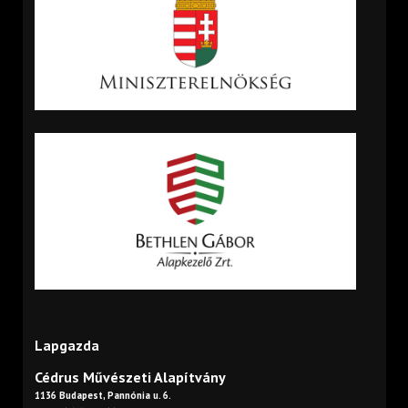
Lapgazda
Cédrus Művészeti Alapítvány
1136 Budapest, Pannónia u. 6.