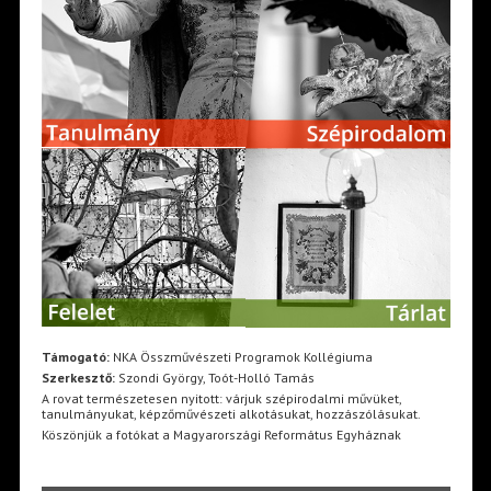
Támogató:
NKA Összművészeti Programok Kollégiuma
Szerkesztő:
Szondi György, Toót-Holló Tamás
A rovat természetesen nyitott: várjuk szépirodalmi művüket,
tanulmányukat, képzőművészeti alkotásukat, hozzászólásukat.
Köszönjük a fotókat a Magyarországi Református Egyháznak