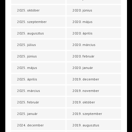
2025. október
2020. június
2025. szeptember
2020. május
2025. augusztus
2020. április
2025. július
2020. március
2025. június
2020. február
2025. május
2020. január
2025. április
2019. december
2025. március
2019. november
2025. február
2019. október
2025. január
2019. szeptember
2024. december
2019. augusztus