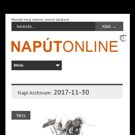
Mondd meg nékem, merre találom…
2017-11-30
Napi Archívum:
Vers