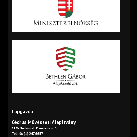
Lapgazda
Cédrus Művészeti Alapítvány
1136 Budapest, Pannónia u. 6.
Tel.: 06 (1) 247-6657