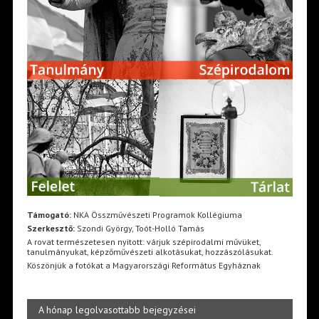
Támogató:
NKA Összművészeti Programok Kollégiuma
Szerkesztő:
Szondi György, Toót-Holló Tamás
A rovat természetesen nyitott: várjuk szépirodalmi művüket,
tanulmányukat, képzőművészeti alkotásukat, hozzászólásukat.
Köszönjük a fotókat a Magyarországi Református Egyháznak
A hónap legolvasottabb bejegyzései